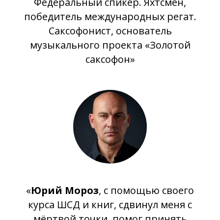
Федеральный спикер. Яхтсмен,
победитель международных регат.
Саксофонист, основатель
музыкального проекта «Золотой
саксофон»
«
Юрий Мороз
, с помощью своего
курса ШСД и книг, сдвинул меня с
мёртвой точки, помог принять