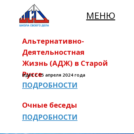
МЕНЮ
Альтернативно-
Деятельностная
Жизнь (АДЖ) в Старой
Руссе
Идёт с 15 апреля 2024 года
ПОДРОБНОСТИ
Очные беседы
ПОДРОБНОСТИ